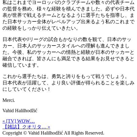
私はこれまでヨーロッパのクラブチームや数々の代表チーム
の監督を務め、様々な経験を積んできました。必ずや日本代
表が世界で戦えるチームとなるように選手たちを指導し、ま
た日本サッカー全体がレベルアップ出来るよう私のこれまで
の経験をしっかり伝えていきたい。
日本代表やJリーグの試合もかなりの数を観て、日本のサッ
カー、日本人のサッカースタイルへの理解も進んできまし
た。今後、私のサッカーへの情熱と経験が日本のサッカーと
融合できれば、皆さんにも満足できる結果をお見せできると
確信しています。
これから選手たちは、勇気と誇りをもって戦うでしょう。
日本代表が活躍して、より良い評価が得られることを楽しみ
にしていてください！
Merci.
Vahid Halilhodžić
« [TV] WOW…
【雑誌】クオリタ… »
Copyright © Vahid Halilhodžić All Rights Reserved.